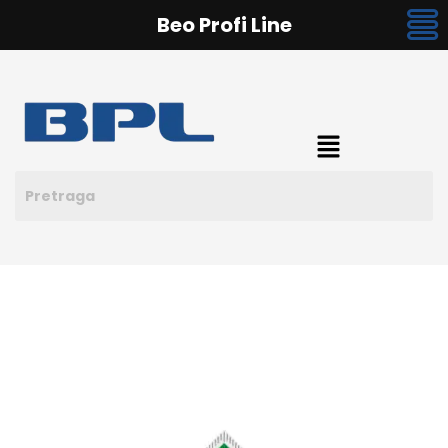
Beo Profi Line