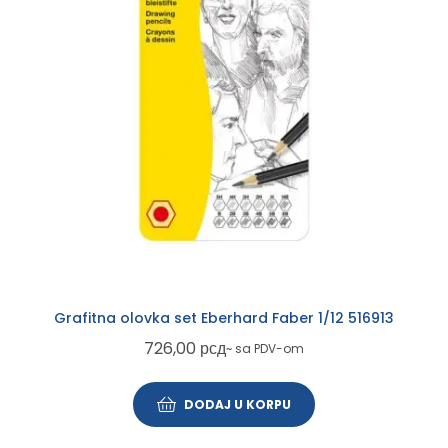
Grafitna olovka set Eberhard Faber 1/12 516913
726,00
рсд
~ sa PDV-om
DODAJ U KORPU