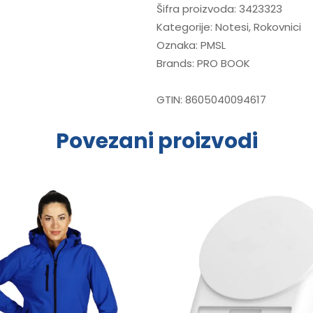
Šifra proizvoda:
3423323
Kategorije:
Notesi
,
Rokovnici
Oznaka:
PMSL
Brands:
PRO BOOK
GTIN:
8605040094617
Povezani proizvodi