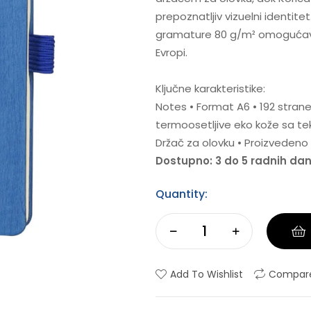
prepoznatljiv vizuelni identitet.
gramature 80 g/m² omogućava 
Evropi.
Ključne karakteristike:
Notes • Format A6 • 192 strane •
termoosetljive eko kože sa tek
Držač za olovku • Proizvedeno 
Dostupno: 3 do 5 radnih da
Quantity:
Add To Wishlist
Compar