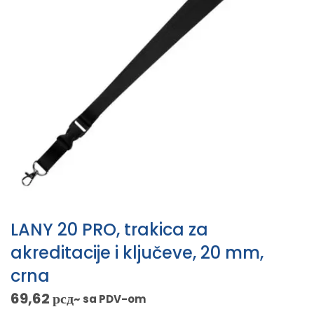
LANY 20 PRO, trakica za
akreditacije i ključeve, 20 mm,
crna
69,62
рсд
~ sa PDV-om