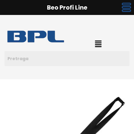
Beo Profi Line