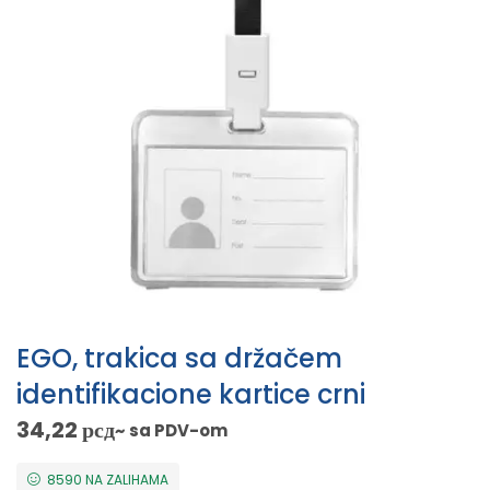
EGO, trakica sa držačem
identifikacione kartice crni
34,22
рсд
~ sa PDV-om
8590 NA ZALIHAMA