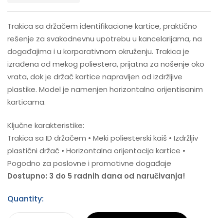
Trakica sa držačem identifikacione kartice, praktično
rešenje za svakodnevnu upotrebu u kancelarijama, na
događajima i u korporativnom okruženju. Trakica je
izrađena od mekog poliestera, prijatna za nošenje oko
vrata, dok je držač kartice napravljen od izdržljive
plastike. Model je namenjen horizontalno orijentisanim
karticama.
Ključne karakteristike:
Trakica sa ID držačem • Meki poliesterski kaiš • Izdržljiv
plastični držač • Horizontalna orijentacija kartice •
Pogodno za poslovne i promotivne događaje
Dostupno: 3 do 5 radnih dana od naručivanja!
Quantity: