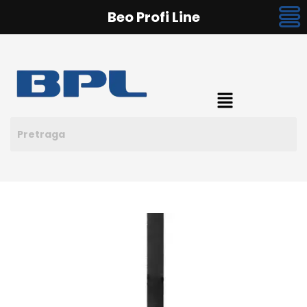
Beo Profi Line