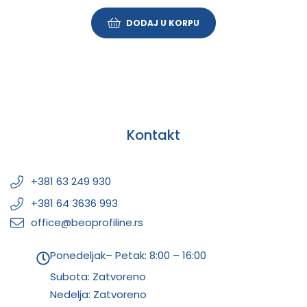
DODAJ U KORPU
Kontakt
+381 63 249 930
+381 64 3636 993
office@beoprofiline.rs
Ponedeljak– Petak: 8:00 – 16:00
Subota: Zatvoreno
Nedelja: Zatvoreno