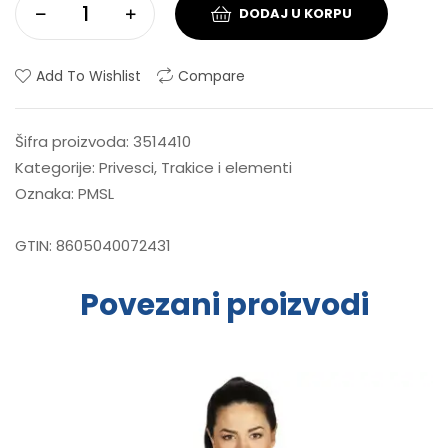
DODAJ U KORPU
Add To Wishlist
Compare
Šifra proizvoda:
3514410
Kategorije:
Privesci
,
Trakice i elementi
Oznaka:
PMSL
GTIN:
8605040072431
Povezani proizvodi