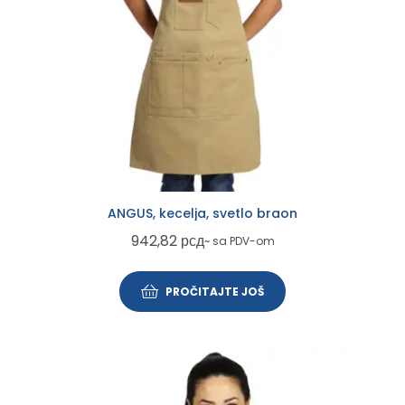
ANGUS, kecelja, svetlo braon
942,82
рсд
~ sa PDV-om
PROČITAJTE JOŠ