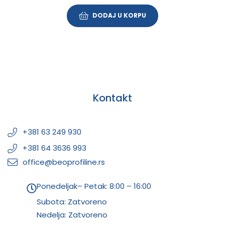
DODAJ U KORPU
Kontakt
+381 63 249 930
+381 64 3636 993
office@beoprofiline.rs
Ponedeljak– Petak: 8:00 – 16:00
Subota: Zatvoreno
Nedelja: Zatvoreno