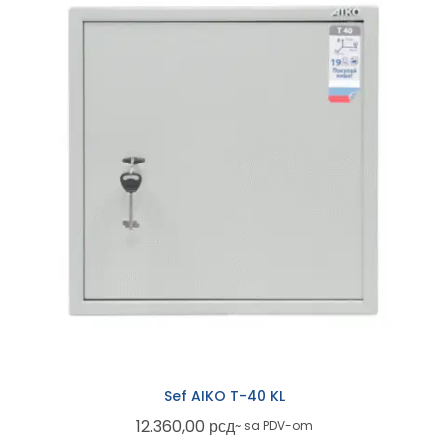
Sef AIKO T-40 KL
12.360,00
рсд
~ sa PDV-om