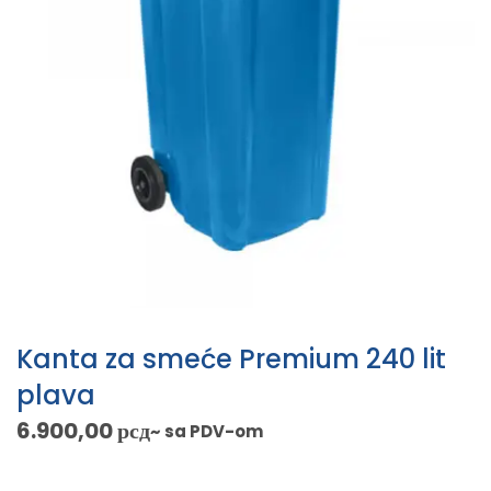
Kanta za smeće Premium 240 lit
plava
6.900,00
рсд
~ sa PDV-om