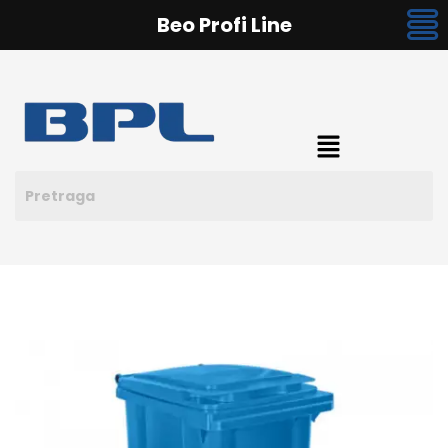
Beo Profi Line