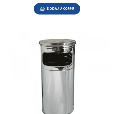
DODAJ U KORPU