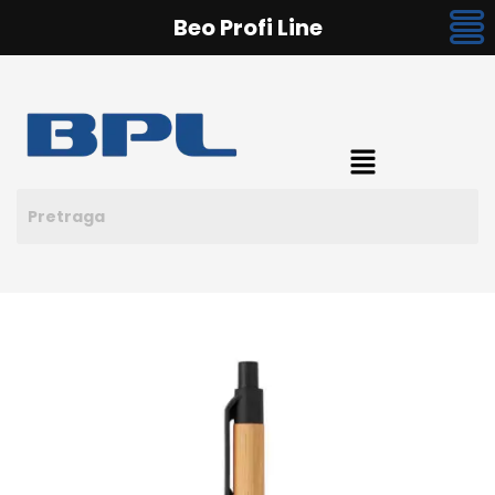
Beo Profi Line