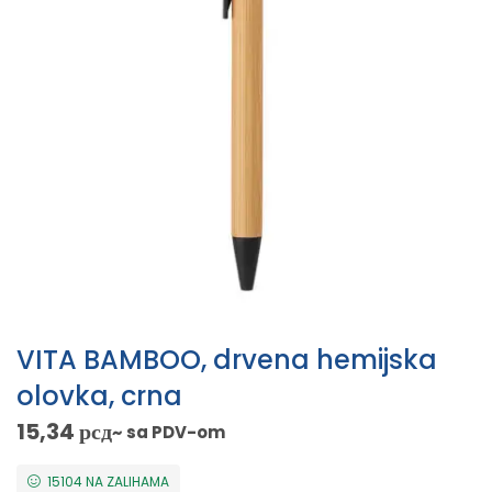
VITA BAMBOO, drvena hemijska
olovka, crna
15,34
рсд
~ sa PDV-om
15104 NA ZALIHAMA