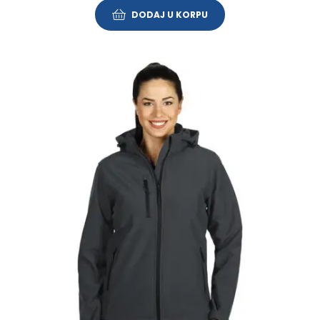
DODAJ U KORPU