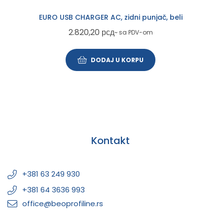
EURO USB CHARGER AC, zidni punjač, beli
2.820,20
рсд
~ sa PDV-om
DODAJ U KORPU
Kontakt
+381 63 249 930
+381 64 3636 993
office@beoprofiline.rs