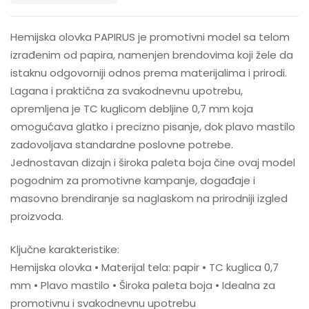
Hemijska olovka PAPIRUS je promotivni model sa telom
izrađenim od papira, namenjen brendovima koji žele da
istaknu odgovorniji odnos prema materijalima i prirodi.
Lagana i praktična za svakodnevnu upotrebu,
opremljena je TC kuglicom debljine 0,7 mm koja
omogućava glatko i precizno pisanje, dok plavo mastilo
zadovoljava standardne poslovne potrebe.
Jednostavan dizajn i široka paleta boja čine ovaj model
pogodnim za promotivne kampanje, događaje i
masovno brendiranje sa naglaskom na prirodniji izgled
proizvoda.
Ključne karakteristike:
Hemijska olovka • Materijal tela: papir • TC kuglica 0,7
mm • Plavo mastilo • Široka paleta boja • Idealna za
promotivnu i svakodnevnu upotrebu