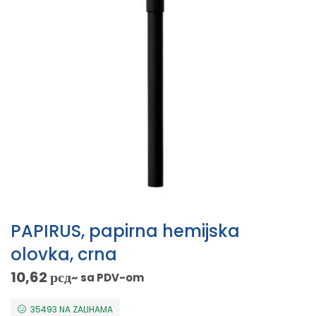
PAPIRUS, papirna hemijska
olovka, crna
10,62
рсд
~ sa PDV-om
35493 NA ZALIHAMA