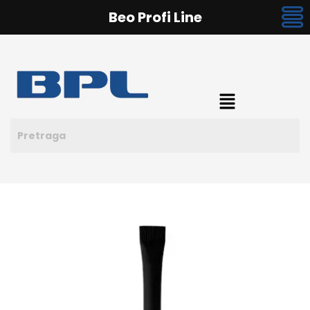
Beo Profi Line