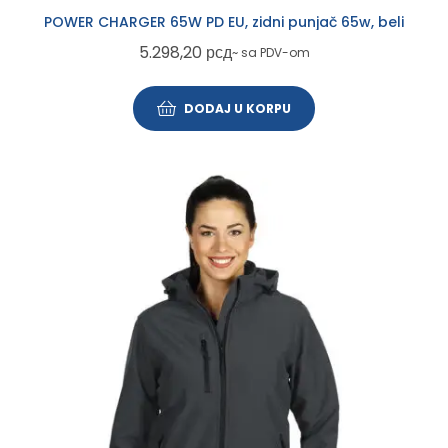
POWER CHARGER 65W PD EU, zidni punjač 65w, beli
5.298,20
рсд
~ sa PDV-om
DODAJ U KORPU