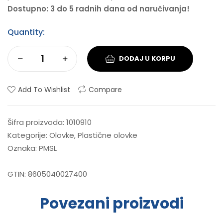
Dostupno: 3 do 5 radnih dana od naručivanja!
Quantity:
DODAJ U KORPU
Add To Wishlist
Compare
Šifra proizvoda:
1010910
Kategorije:
Olovke
,
Plastične olovke
Oznaka:
PMSL
GTIN:
8605040027400
Povezani proizvodi