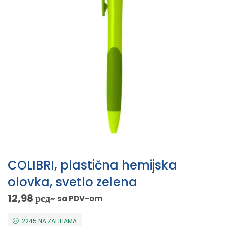
COLIBRI, plastična hemijska
olovka, svetlo zelena
12,98
рсд
~ sa PDV-om
2245 NA ZALIHAMA