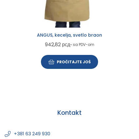
ANGUS, kecelja, svetlo braon
942,82
рсд
~ sa PDV-om
PROČITAJTE JOŠ
Kontakt
+381 63 249 930