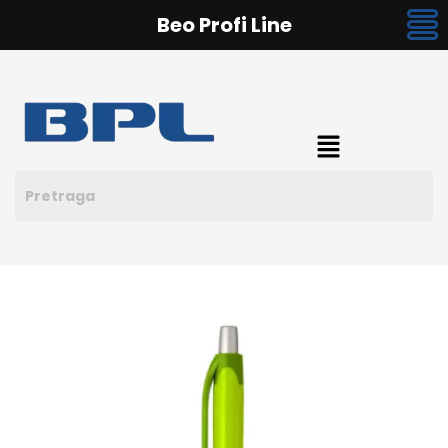
Beo Profi Line