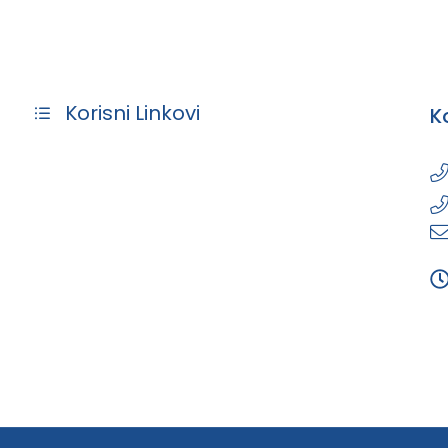
Korisni Linkovi
K