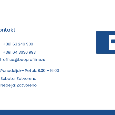
ontakt
+381 63 249 930
+381 64 3636 993
office@beoprofiline.rs
Ponedeljak– Petak: 8:00 – 16:00
Subota: Zatvoreno
Nedelja: Zatvoreno