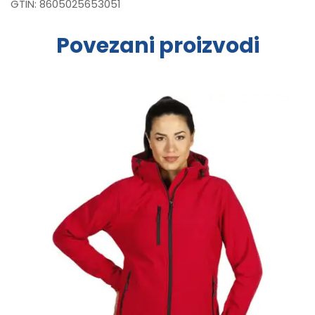
GTIN:
8605025653051
Povezani proizvodi