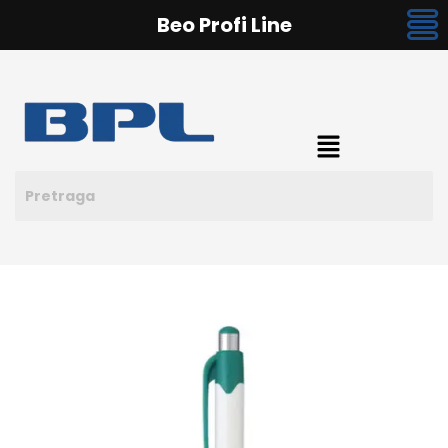
Beo Profi Line