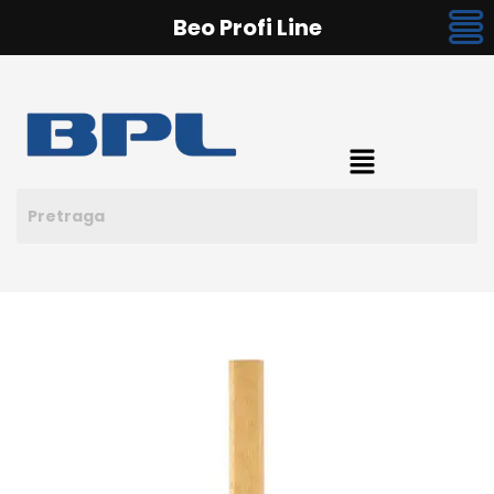
Beo Profi Line