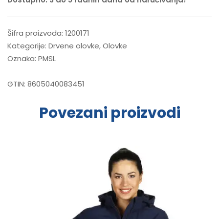
Šifra proizvoda:
1200171
Kategorije:
Drvene olovke
,
Olovke
Oznaka:
PMSL
GTIN:
8605040083451
Povezani proizvodi