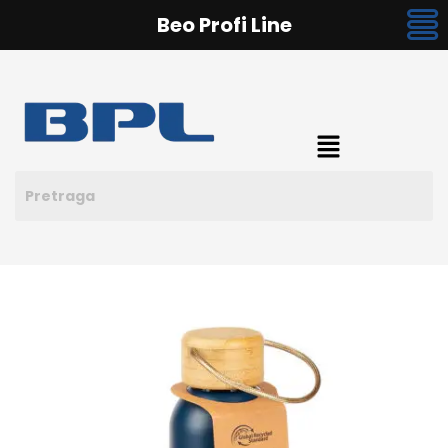
Beo Profi Line