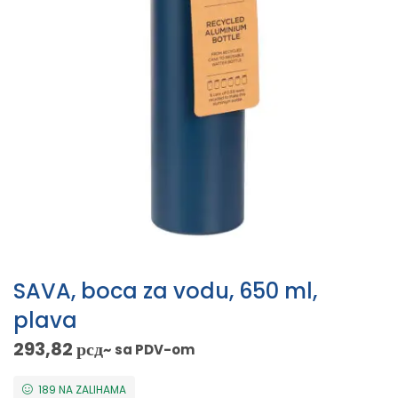
SAVA, boca za vodu, 650 ml,
plava
293,82
рсд
~ sa PDV-om
189 NA ZALIHAMA