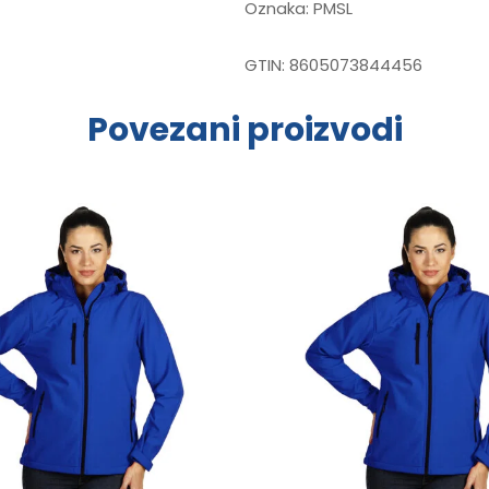
Oznaka:
PMSL
GTIN:
8605073844456
Povezani proizvodi