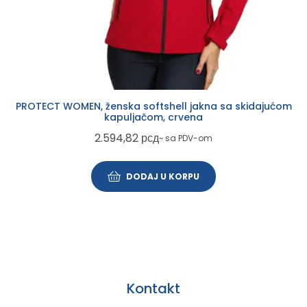
PROTECT WOMEN, ženska softshell jakna sa skidajućom
kapuljačom, crvena
2.594,82
рсд
~ sa PDV-om
DODAJ U KORPU
Kontakt