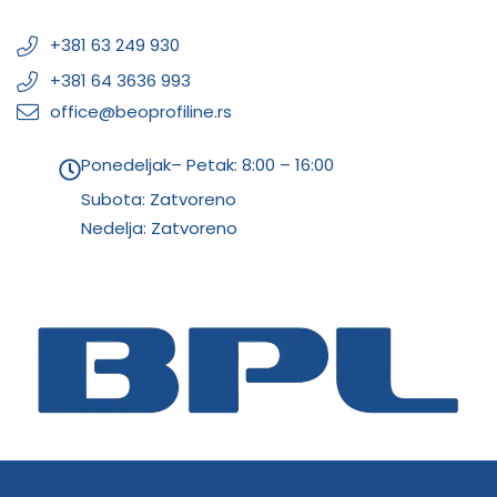
+381 63 249 930
+381 64 3636 993
office@beoprofiline.rs
Ponedeljak– Petak: 8:00 – 16:00
Subota: Zatvoreno
Nedelja: Zatvoreno