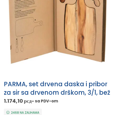
PARMA, set drvena daska i pribor
za sir sa drvenom drškom, 3/1, bež
1.174,10
рсд
~ sa PDV-om
2468 NA ZALIHAMA