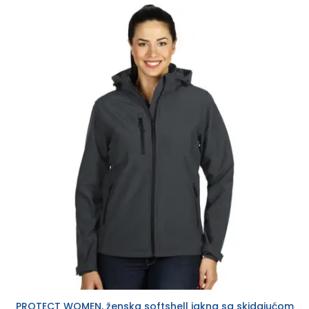
PROTECT WOMEN, ženska softshell jakna sa skidajućom