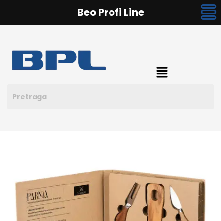
Beo Profi Line