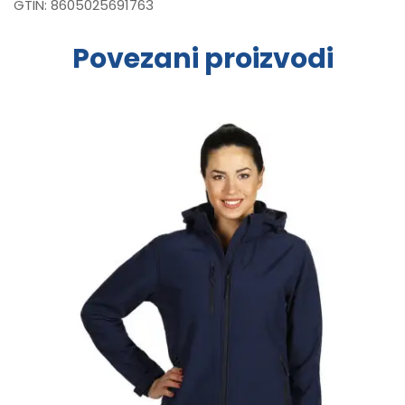
GTIN:
8605025691763
Povezani proizvodi