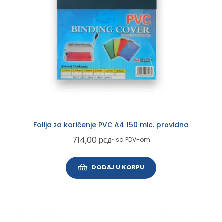
Folija za koričenje PVC A4 150 mic. providna
714,00
рсд
~ sa PDV-om
DODAJ U KORPU