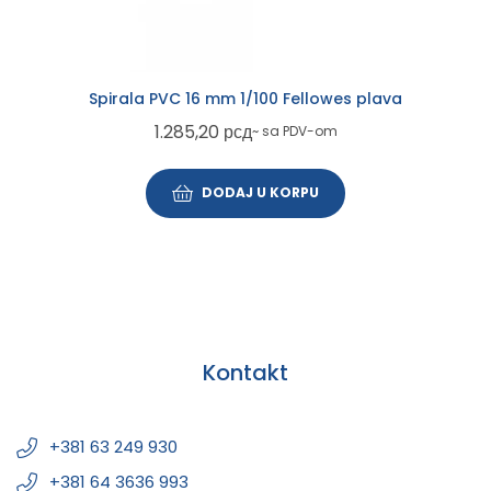
Spirala PVC 16 mm 1/100 Fellowes plava
1.285,20
рсд
~ sa PDV-om
DODAJ U KORPU
Kontakt
+381 63 249 930
+381 64 3636 993