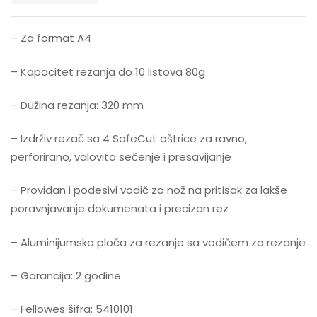
– Za format A4
– Kapacitet rezanja do 10 listova 80g
– Dužina rezanja: 320 mm
– Izdrživ rezač sa 4 SafeCut oštrice za ravno,
perforirano, valovito sečenje i presavijanje
– Providan i podesivi vodič za nož na pritisak za lakše
poravnjavanje dokumenata i precizan rez
– Aluminijumska ploča za rezanje sa vodičem za rezanje
– Garancija: 2 godine
– Fellowes šifra: 5410101