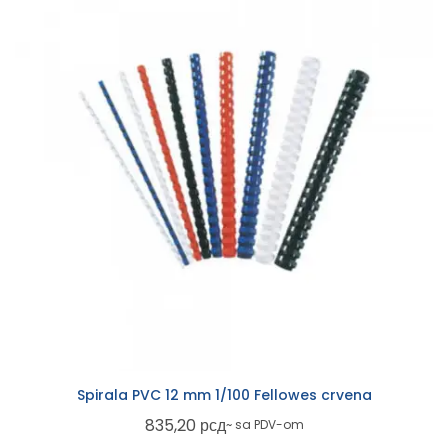
Spirala PVC 12 mm 1/100 Fellowes crvena
835,20
рсд
~ sa PDV-om