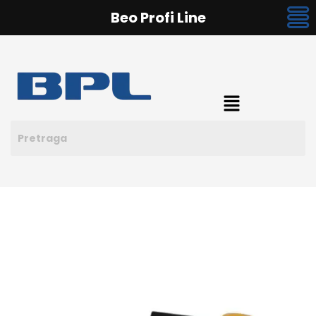
Beo Profi Line