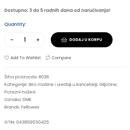
Dostupno: 3 do 5 radnih dana od naručivanja!
Quantity:
DODAJ U KORPU
Add To Wishlist
Compare
Šifra proizvoda:
8036
Kategorije:
Biro mašine i uređaji u kancelariji
,
Giljotine
,
Potezni noževi
Oznaka:
DMK
Brands:
Fellowes
GTIN:
043859550425