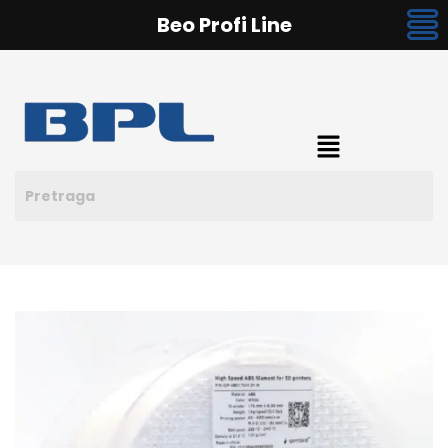
Beo Profi Line