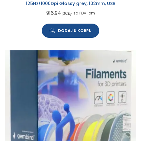
125Hz/1000Dpi Glossy grey, 102mm, USB
916,94
рсд
~ sa PDV-om
DODAJ U KORPU