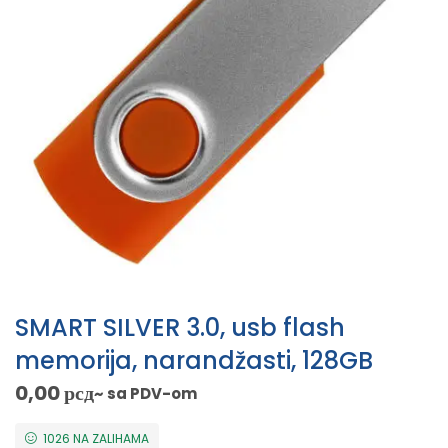
SMART SILVER 3.0, usb flash
memorija, narandžasti, 128GB
0,00
рсд
~ sa PDV-om
1026 NA ZALIHAMA