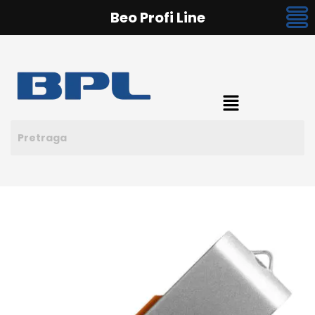
Beo Profi Line