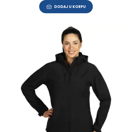
DODAJ U KORPU