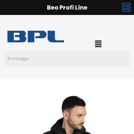
Beo Profi Line