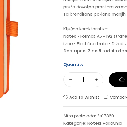
pruža dovoljno prostora za sv
za brendirane poklone manjih 
Ključne karakteristike:
Notes • Format A6 • 192 strane 
ivice • Elastična traka • Držač
Dostupno: 3 do 5 radnih da
Quantity:
Add To Wishlist
Compar
Šifra proizvoda:
3417860
Kategorije:
Notesi
,
Rokovnici