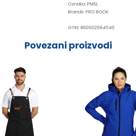
Oznaka:
PMSL
Brands:
PRO BOOK
GTIN:
8605025641140
Povezani proizvodi