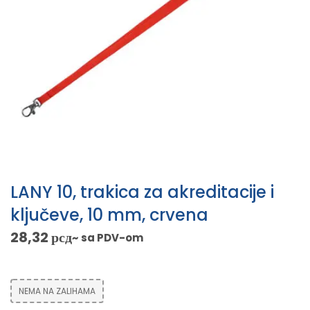
LANY 10, trakica za akreditacije i
ključeve, 10 mm, crvena
28,32
рсд
~ sa PDV-om
NEMA NA ZALIHAMA