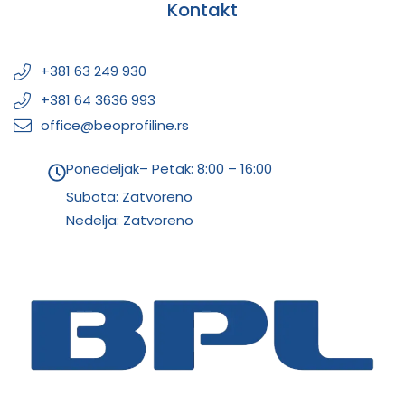
Kontakt
+381 63 249 930
+381 64 3636 993
office@beoprofiline.rs
Ponedeljak– Petak: 8:00 – 16:00
Subota: Zatvoreno
Nedelja: Zatvoreno