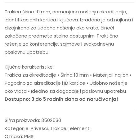
Trakica širine 10 mm, namenjena nošenju akreditacija,
identifikacionih kartica i ključeva. Izrađena je od najlona i
dizajnirana za udobno nošenje oko vrata, čineći
zakačene predmete stalno dostupnim. Praktično
rešenje za konferencije, sajmove i svakodnevnu
poslovnu upotrebu.
Ključne karakteristike:
Trakica za akreditacije • Širina 10 mm • Materijal: najlon •
Pogodno za akreditacije i ID kartice • Udobno nošenje
oko vrata • Idealno za događaje i poslovnu upotrebu
Dostupno: 3 do 5 radnih dana od naručivanja!
Šifra proizvoda:
3502530
Kategorije:
Privesci
,
Trakice i elementi
Oznaka:
PMSL