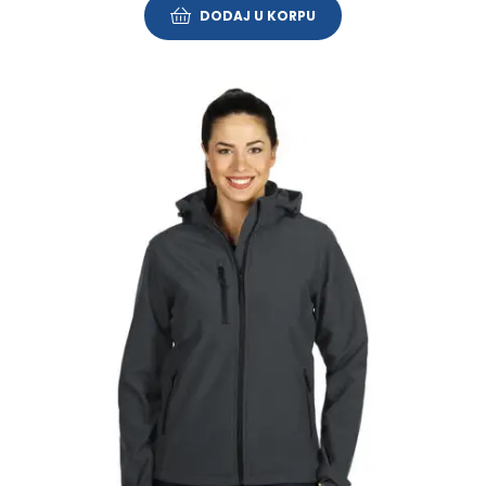
DODAJ U KORPU