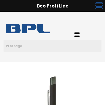
Beo Profi Line