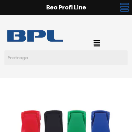
Beo Profi Line