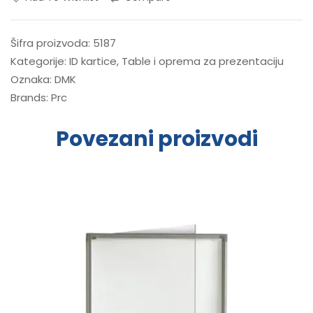
Šifra proizvoda:
5187
Kategorije:
ID kartice
,
Table i oprema za prezentaciju
Oznaka:
DMK
Brands:
Prc
Povezani proizvodi