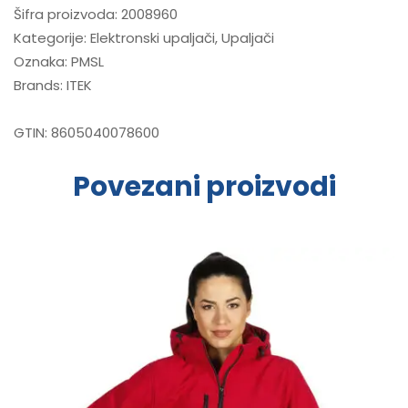
Šifra proizvoda:
2008960
Kategorije:
Elektronski upaljači
,
Upaljači
Oznaka:
PMSL
Brands:
ITEK
GTIN:
8605040078600
Povezani proizvodi