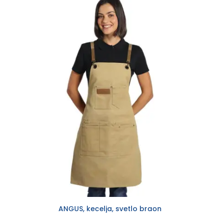
ANGUS, kecelja, svetlo braon