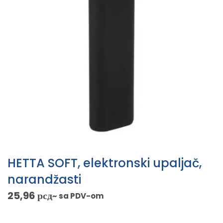
HETTA SOFT, elektronski upaljač,
narandžasti
25,96
рсд
~ sa PDV-om