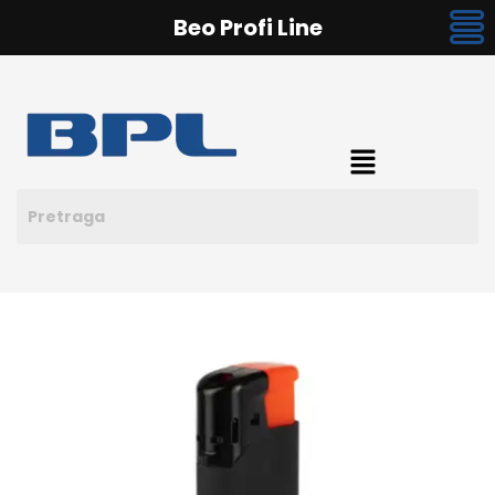
Beo Profi Line