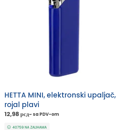
HETTA MINI, elektronski upaljač,
rojal plavi
12,98
рсд
~ sa PDV-om
40759 NA ZALIHAMA