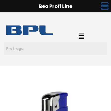
Beo Profi Line