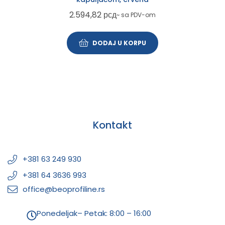
2.594,82
рсд
~ sa PDV-om
DODAJ U KORPU
Kontakt
+381 63 249 930
+381 64 3636 993
office@beoprofiline.rs
Ponedeljak– Petak: 8:00 – 16:00