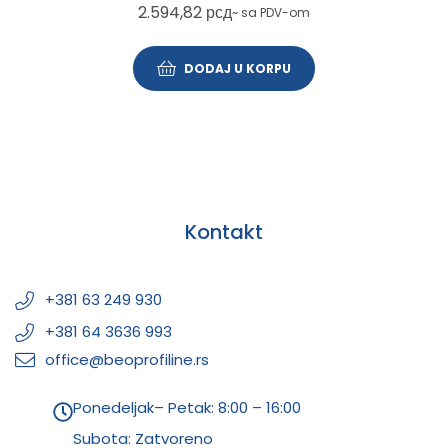
2.594,82
рсд
~ sa PDV-om
DODAJ U KORPU
Kontakt
+381 63 249 930
+381 64 3636 993
office@beoprofiline.rs
Ponedeljak– Petak: 8:00 – 16:00
Subota: Zatvoreno