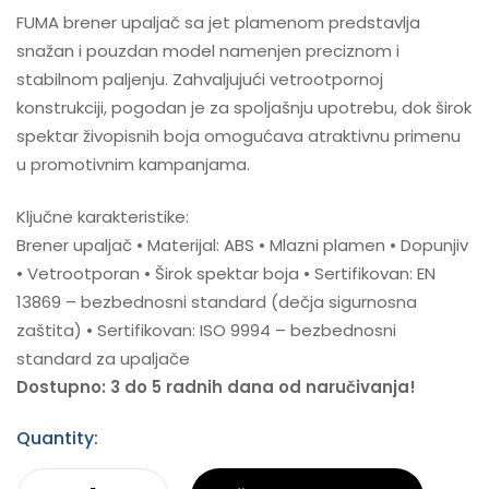
FUMA brener upaljač sa jet plamenom predstavlja
snažan i pouzdan model namenjen preciznom i
stabilnom paljenju. Zahvaljujući vetrootpornoj
konstrukciji, pogodan je za spoljašnju upotrebu, dok širok
spektar živopisnih boja omogućava atraktivnu primenu
u promotivnim kampanjama.
Ključne karakteristike:
Brener upaljač • Materijal: ABS • Mlazni plamen • Dopunjiv
• Vetrootporan • Širok spektar boja • Sertifikovan: EN
13869 – bezbednosni standard (dečja sigurnosna
zaštita) • Sertifikovan: ISO 9994 – bezbednosni
standard za upaljače
Dostupno: 3 do 5 radnih dana od naručivanja!
Quantity: