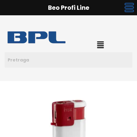
Beo Profi Line