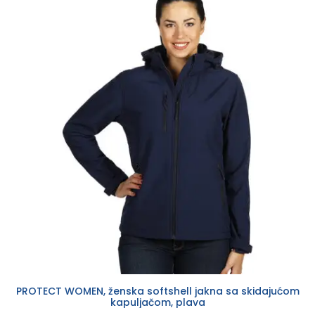
PROTECT WOMEN, ženska softshell jakna sa skidajućom
kapuljačom, plava