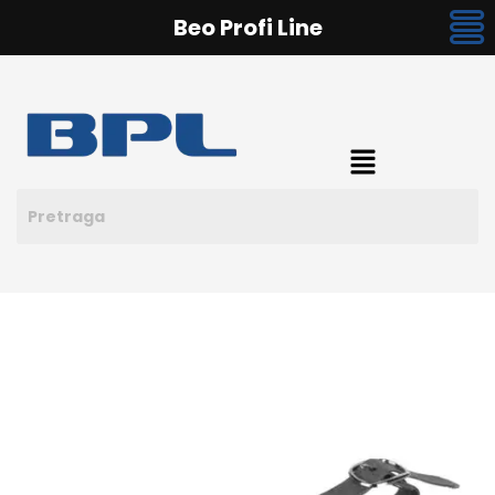
Beo Profi Line