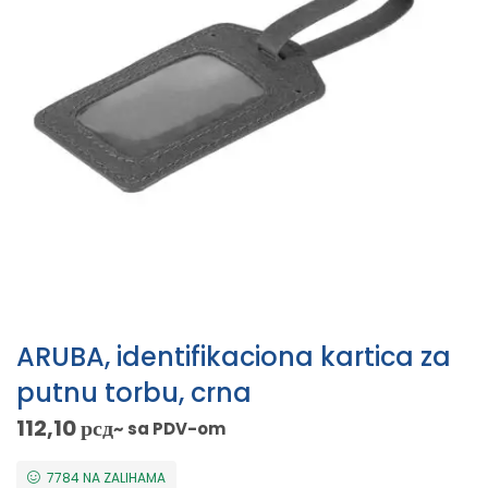
ARUBA, identifikaciona kartica za
putnu torbu, crna
112,10
рсд
~ sa PDV-om
7784 NA ZALIHAMA