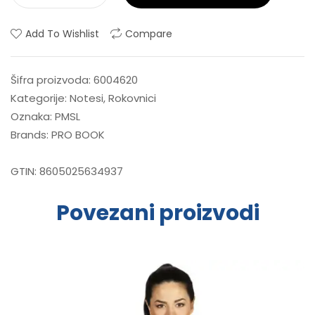
Add To Wishlist
Compare
Šifra proizvoda:
6004620
Kategorije:
Notesi
,
Rokovnici
Oznaka:
PMSL
Brands:
PRO BOOK
GTIN:
8605025634937
Povezani proizvodi