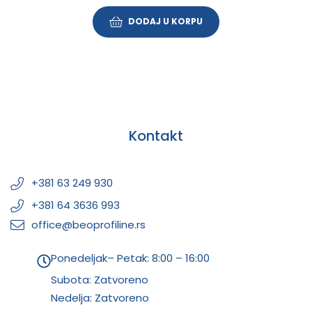
DODAJ U KORPU
Kontakt
+381 63 249 930
+381 64 3636 993
office@beoprofiline.rs
Ponedeljak– Petak: 8:00 – 16:00
Subota: Zatvoreno
Nedelja: Zatvoreno