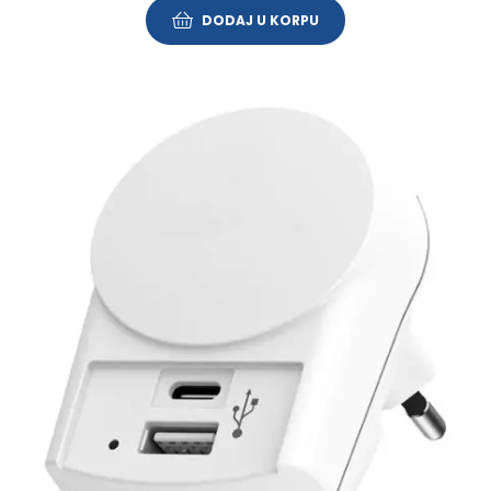
DODAJ U KORPU