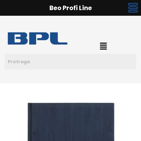
Beo Profi Line