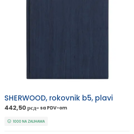
SHERWOOD, rokovnik b5, plavi
442,50
рсд
~ sa PDV-om
1000 NA ZALIHAMA