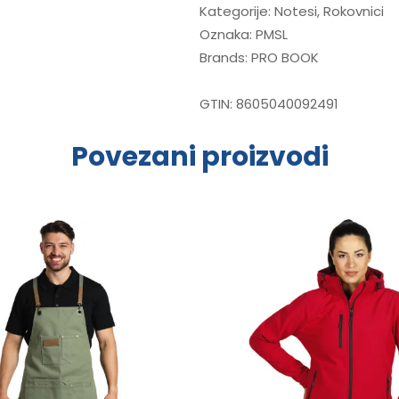
Kategorije:
Notesi
,
Rokovnici
Oznaka:
PMSL
Brands:
PRO BOOK
GTIN:
8605040092491
Povezani proizvodi